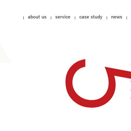
about us
service
case study
news