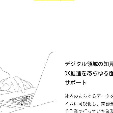
デジタル領域の知
DX推進をあらゆる
サポート
社内のあらゆるデータ
イムに可視化し、業務
手作業で行っていた業