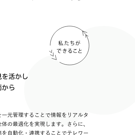
見を活かし
面から
を一元管理することで情報をリアルタ
全体の最適化を実現します。さらに、
務を自動化・連携することでテレワー