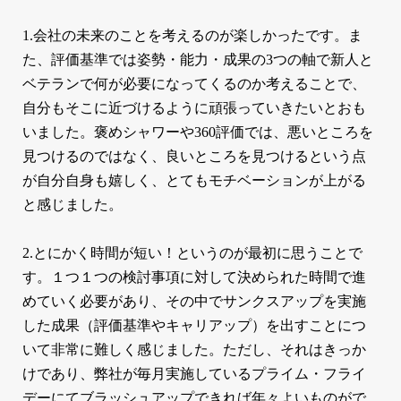
1.会社の未来のことを考えるのが楽しかったです。ま
た、評価基準では姿勢・能力・成果の3つの軸で新人と
ベテランで何が必要になってくるのか考えることで、
自分もそこに近づけるように頑張っていきたいとおも
いました。褒めシャワーや360評価では、悪いところを
見つけるのではなく、良いところを見つけるという点
が自分自身も嬉しく、とてもモチベーションが上がる
と感じました。
2.とにかく時間が短い！というのが最初に思うことで
す。１つ１つの検討事項に対して決められた時間で進
めていく必要があり、その中でサンクスアップを実施
した成果（評価基準やキャリアップ）を出すことにつ
いて非常に難しく感じました。ただし、それはきっか
けであり、弊社が毎月実施しているプライム・フライ
デーにてブラッシュアップできれば年々よいものがで