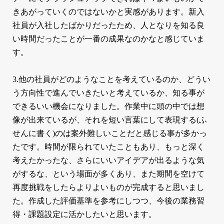
きあがっていくのではないかと実感があります。新入
社員が入社したばかりだったため、人となりを知る良
い時間だったことが一番の成果なのかなと感じていま
す。
3.他の社員がどのようなことを考えているのか、どうい
う方向性で進んでいきたいと考えているか、知る事が
できるいい機会になりました。作業中に頭の中では想
像が出来ているが、それを短い言葉にして表現する(ふ
せんに書く)のは案外難しいことだと感じる事が多かっ
たです。時間が限られていたこともあり、もっと深く
考えたかったな、さらにいいアイデアが出るような気
がするな、という場面が多くあり、また期間を空けて
再度挑戦をしたらよりよいものが完成すると思いまし
た。作成した評価基準を参考にしつつ、今後の業務習
得・課題設定に活かしたいと思います。