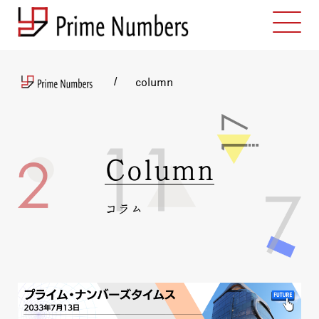
column
Column
コラム