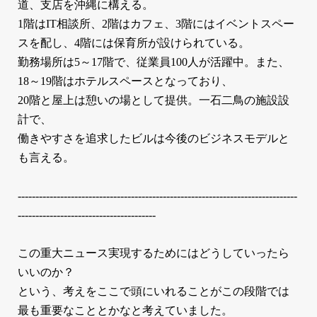
道、支店を沖縄に構える。
1階はIT相談所、2階はカフェ、3階にはイベントスペー
スを配し、4階には保育所が設けられている。
勤務場所は5～17階で、従業員100人が活躍中。また、
18～19階はホテルスペースとなっており、
20階と屋上は憩いの場として提供。一石二鳥の施設設
計で、
働きやすさを追求したビルは今後のビジネスモデルと
も言える。
-------------------------------------------------------------------------------
---------------------------------------
この重大ニュース実現するためにはどうしていったら
いいのか？
という、考えをここで頭にいれることがこの段階では
最も重要なこととかなと考えていました。