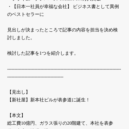
・【日本一社員が幸福な会社】 ビジネス書として異例
のベストセラーに
見出しが決まったところで記事の内容を担当を決め検
討しました。
検討した記事を1つを紹介します。
-------------------------------------------------------------------------------
---------------------------------------
【見出し】
【新社屋】新本社ビルが表参道に誕生！
【本文】
総工費10億円、ガラス張りの20階建て、本社を表参