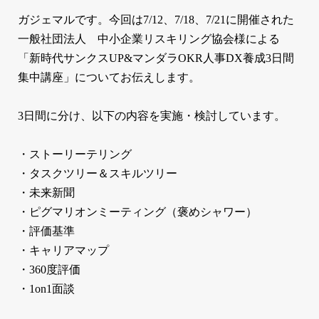
ガジェマルです。今回は7/12、7/18、7/21に開催された
一般社団法人 中小企業リスキリング協会様による
「新時代サンクスUP&マンダラOKR人事DX養成3日間
集中講座」についてお伝えします。
3日間に分け、以下の内容を実施・検討しています。
・ストーリーテリング
・タスクツリー＆スキルツリー
・未来新聞
・ピグマリオンミーティング（褒めシャワー）
・評価基準
・キャリアマップ
・360度評価
・1on1面談